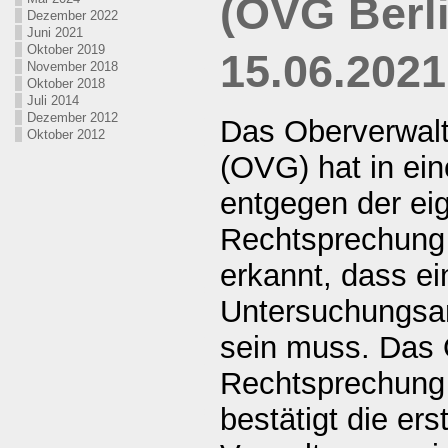
(OVG Berli
Dezember 2022
Juni 2021
Oktober 2019
15.06.2021
November 2018
Oktober 2018
Juli 2014
Dezember 2012
Das Oberverwalt
Oktober 2012
(OVG) hat in ei
entgegen der ei
Rechtsprechung
erkannt, dass ei
Untersuchungsan
sein muss. Das 
Rechtsprechung
bestätigt die er